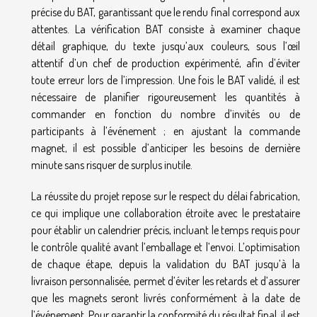
précise du BAT, garantissant que le rendu final correspond aux
attentes. La vérification BAT consiste à examiner chaque
détail graphique, du texte jusqu’aux couleurs, sous l’œil
attentif d’un chef de production expérimenté, afin d’éviter
toute erreur lors de l’impression. Une fois le BAT validé, il est
nécessaire de planifier rigoureusement les quantités à
commander en fonction du nombre d’invités ou de
participants à l’événement ; en ajustant la commande
magnet, il est possible d’anticiper les besoins de dernière
minute sans risquer de surplus inutile.
La réussite du projet repose sur le respect du délai fabrication,
ce qui implique une collaboration étroite avec le prestataire
pour établir un calendrier précis, incluant le temps requis pour
le contrôle qualité avant l’emballage et l’envoi. L’optimisation
de chaque étape, depuis la validation du BAT jusqu’à la
livraison personnalisée, permet d’éviter les retards et d’assurer
que les magnets seront livrés conformément à la date de
l’événement. Pour garantir la conformité du résultat final, il est