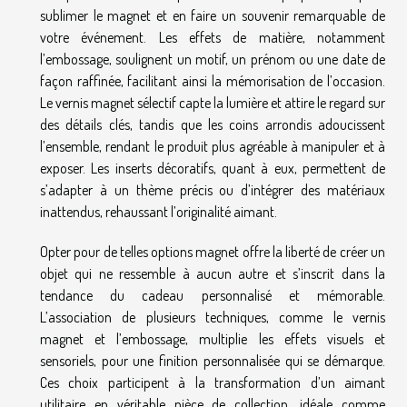
sublimer le magnet et en faire un souvenir remarquable de
votre événement. Les effets de matière, notamment
l’embossage, soulignent un motif, un prénom ou une date de
façon raffinée, facilitant ainsi la mémorisation de l’occasion.
Le vernis magnet sélectif capte la lumière et attire le regard sur
des détails clés, tandis que les coins arrondis adoucissent
l’ensemble, rendant le produit plus agréable à manipuler et à
exposer. Les inserts décoratifs, quant à eux, permettent de
s’adapter à un thème précis ou d’intégrer des matériaux
inattendus, rehaussant l’originalité aimant.
Opter pour de telles options magnet offre la liberté de créer un
objet qui ne ressemble à aucun autre et s’inscrit dans la
tendance du cadeau personnalisé et mémorable.
L’association de plusieurs techniques, comme le vernis
magnet et l’embossage, multiplie les effets visuels et
sensoriels, pour une finition personnalisée qui se démarque.
Ces choix participent à la transformation d’un aimant
utilitaire en véritable pièce de collection, idéale comme